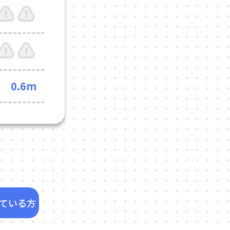
0.6m
ている方