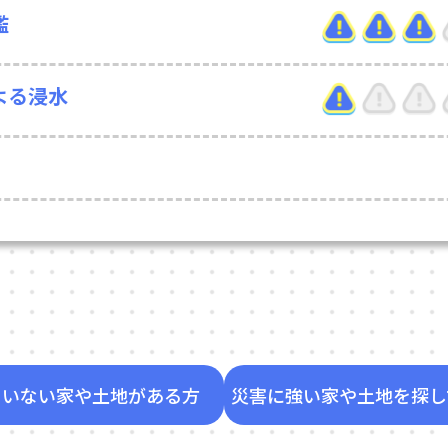
濫
よる浸水
ていない家や土地がある方
災害に強い家や土地を探し