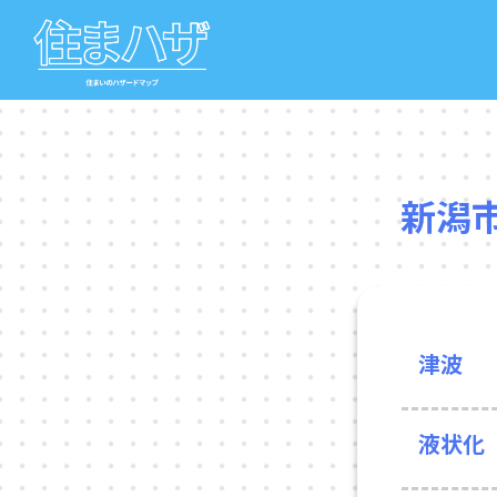
新潟
津波
液状化