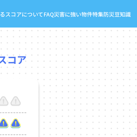
る
スコアについて
FAQ
災害に強い物件特集
防災豆知識
スコア