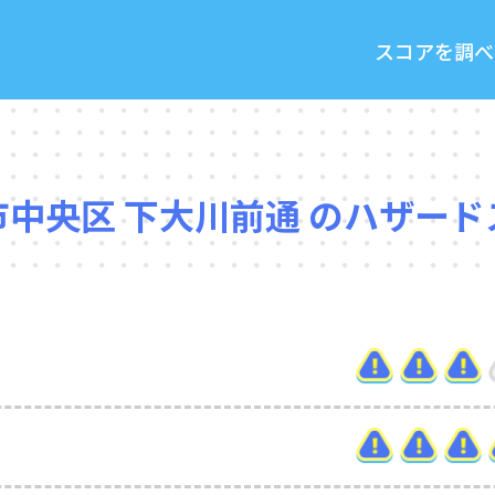
スコアを調べ
市中央区 下大川前通 のハザード