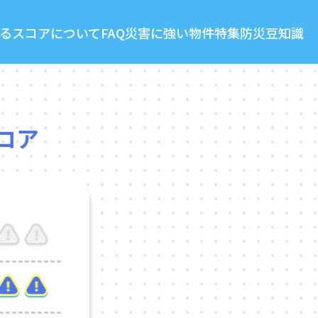
る
スコアについて
FAQ
災害に強い物件特集
防災豆知識
コア