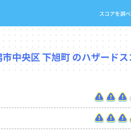
スコアを調べ
潟市中央区 下旭町 のハザードス