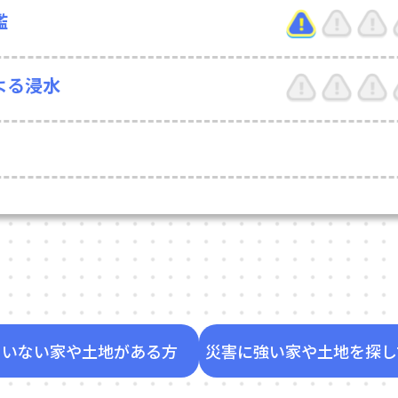
濫
よる浸水
ていない家や土地がある方
災害に強い家や土地を探し