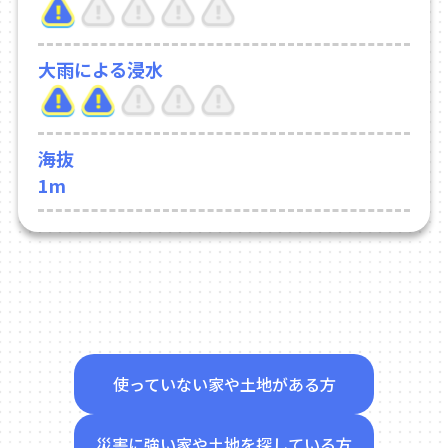
大雨による浸水
海抜
1m
使っていない家や土地がある方
災害に強い家や土地を探している方