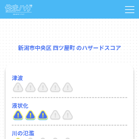
新潟市中央区 四ツ屋町 のハザードスコア
津波
液状化
川の氾濫