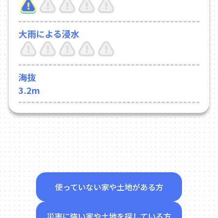
大雨による浸水
海抜
3.2m
使っていない家や土地がある方
災害に強い家や土地を探している方