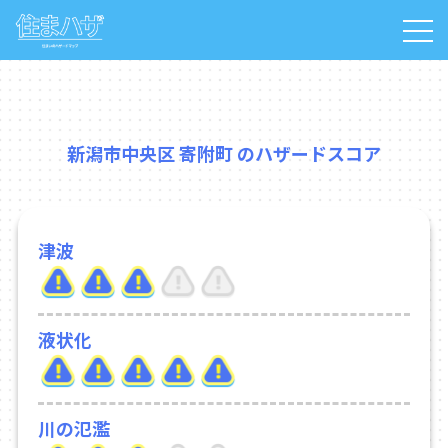
新潟市中央区 寄附町 のハザードスコア
津波
液状化
川の氾濫