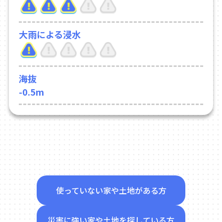
大雨による浸水
海抜
-0.5m
使っていない家や土地がある方
災害に強い家や土地を探している方