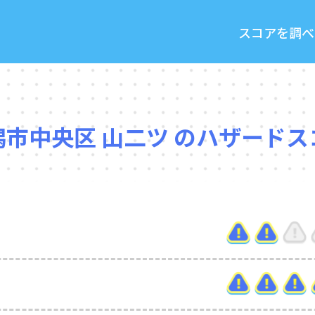
スコアを調べ
潟市中央区 山二ツ のハザードス