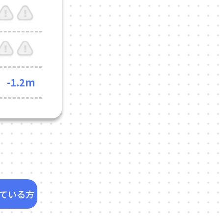
-1.2m
ている方