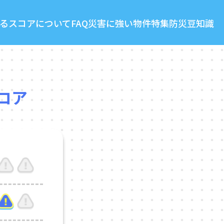
る
スコアについて
FAQ
災害に強い物件特集
防災豆知識
コア