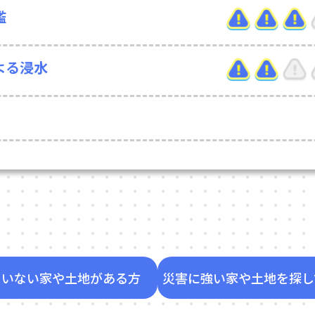
濫
よる浸水
ていない家や土地がある方
災害に強い家や土地を探し