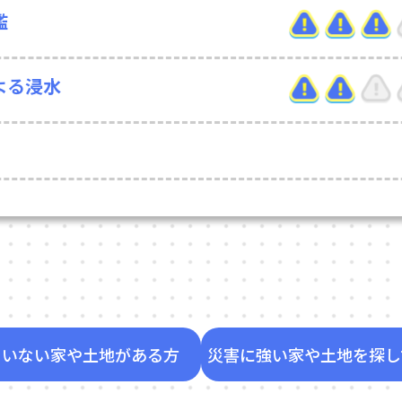
濫
よる浸水
ていない家や土地がある方
災害に強い家や土地を探し