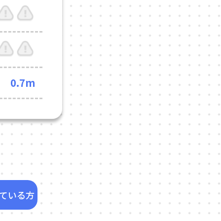
0.7m
ている方