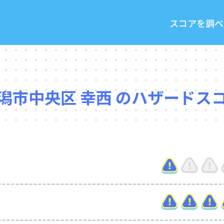
スコアを調べ
潟市中央区 幸西 のハザードス