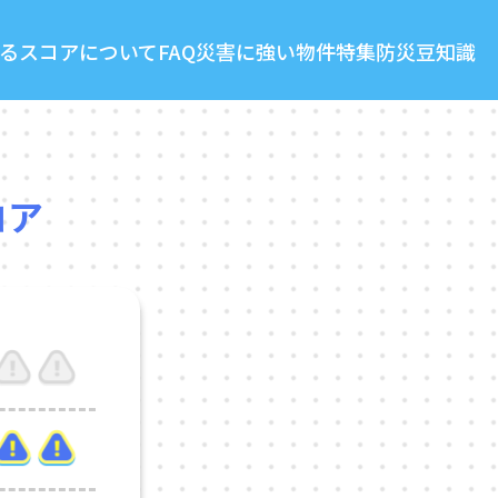
る
スコアについて
FAQ
災害に強い物件特集
防災豆知識
コア