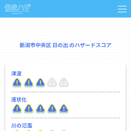
新潟市中央区 日の出 のハザードスコア
津波
液状化
川の氾濫