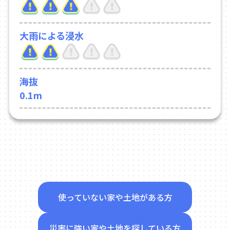
大雨による浸水
海抜
0.1m
使っていない家や土地がある方
災害に強い家や土地を探している方