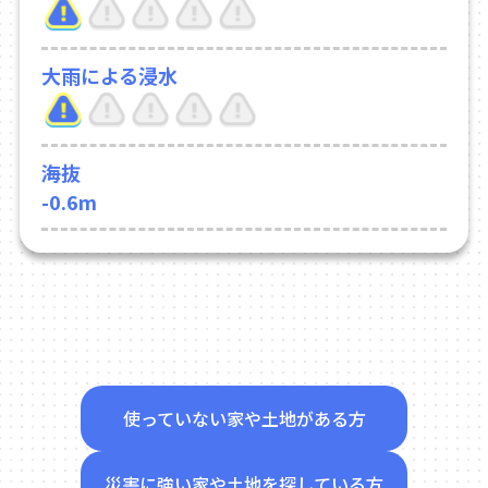
大雨による浸水
海抜
-0.6m
使っていない家や土地がある方
災害に強い家や土地を探している方