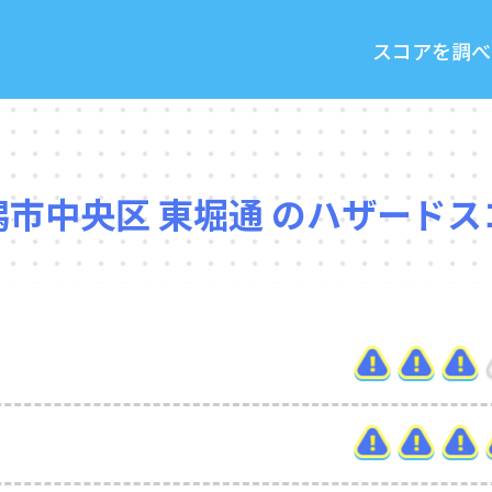
スコアを調べ
潟市中央区 東堀通 のハザードス