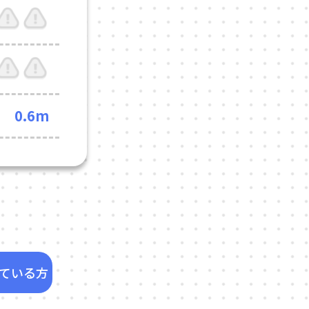
0.6m
ている方