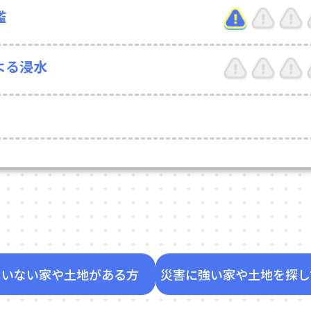
濫
よる浸水
ていない家や土地がある方
災害に強い家や土地を探し