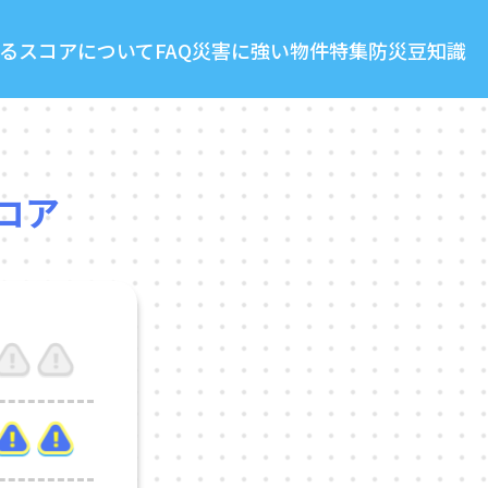
る
スコアについて
FAQ
災害に強い物件特集
防災豆知識
コア