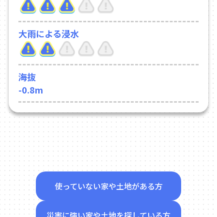
大雨による浸水
海抜
-0.8m
使っていない家や土地がある方
災害に強い家や土地を探している方