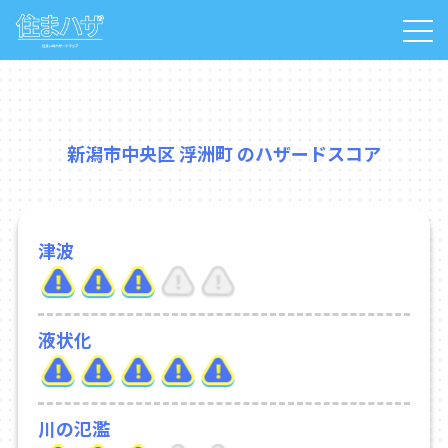
新潟市中央区 浮洲町 のハザードスコア
津波
液状化
川の氾濫