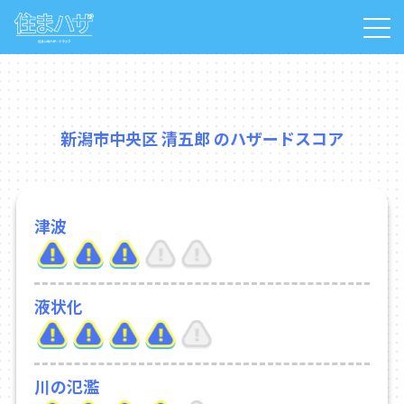
新潟市中央区 清五郎 のハザードスコア
津波
液状化
川の氾濫