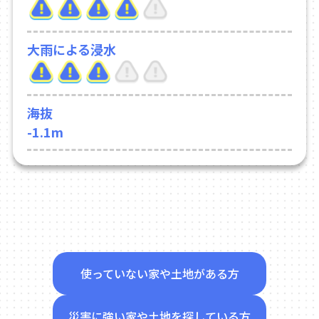
大雨による浸水
海抜
-1.1m
使っていない家や土地がある方
災害に強い家や土地を探している方