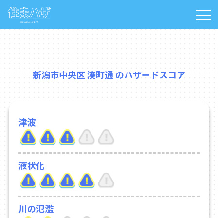
新潟市中央区 湊町通 のハザードスコア
津波
液状化
川の氾濫