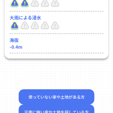
大雨による浸水
海抜
-0.4m
使っていない家や土地がある方
災害に強い家や土地を探している方