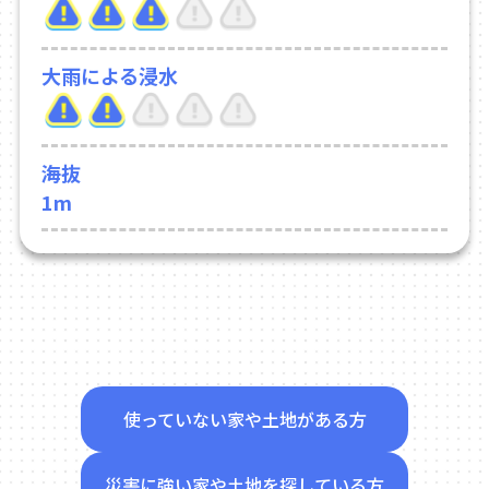
大雨による浸水
海抜
1m
使っていない家や土地がある方
災害に強い家や土地を探している方