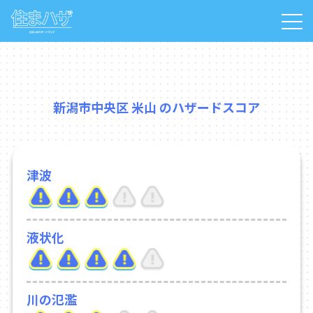
新潟市中央区 米山 のハザードスコア
津波
液状化
川の氾濫