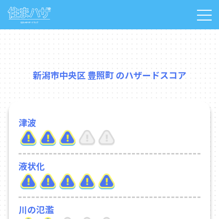
新潟市中央区 豊照町 のハザードスコア
津波
液状化
川の氾濫