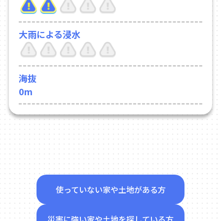
大雨による浸水
海抜
0m
使っていない家や土地がある方
災害に強い家や土地を探している方