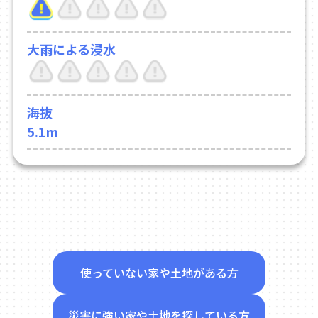
大雨による浸水
海抜
5.1m
使っていない家や土地がある方
災害に強い家や土地を探している方