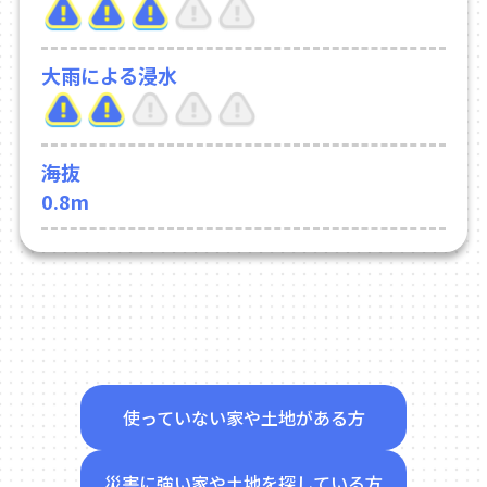
大雨による浸水
海抜
0.8m
使っていない家や土地がある方
災害に強い家や土地を探している方