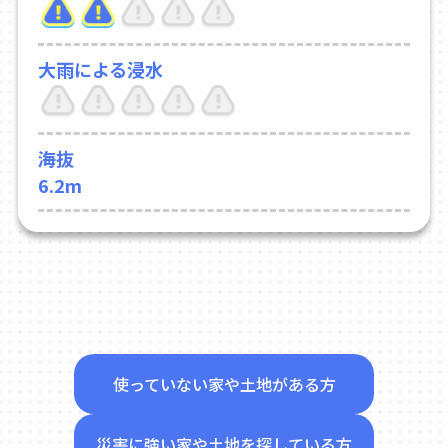
大雨による浸水
海抜
6.2m
使っていない家や土地がある方
災害に強い家や土地を探している方