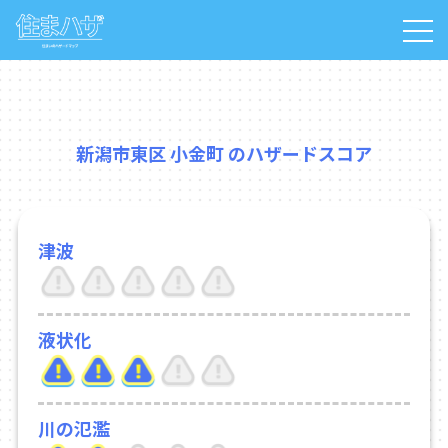
新潟市東区 小金町 のハザードスコア
津波
液状化
川の氾濫