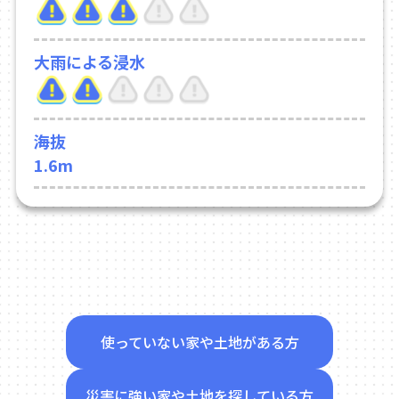
大雨による浸水
海抜
1.6m
使っていない家や土地がある方
災害に強い家や土地を探している方