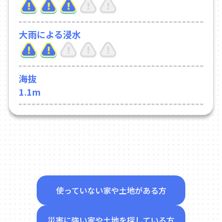
大雨による浸水
海抜
1.1m
使っていない家や土地がある方
災害に強い家や土地を探している方