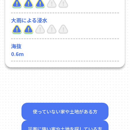
大雨による浸水
海抜
0.6m
使っていない家や土地がある方
災害に強い家や土地を探している方