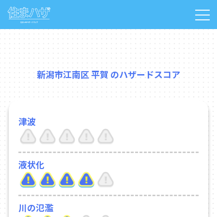
新潟市江南区 平賀 のハザードスコア
津波
液状化
川の氾濫