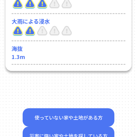
大雨による浸水
海抜
1.3m
使っていない家や土地がある方
災害に強い家や土地を探している方