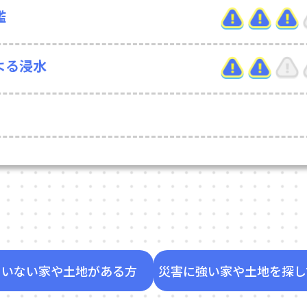
濫
よる浸水
ていない家や土地がある方
災害に強い家や土地を探し