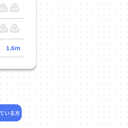
1.6m
ている方