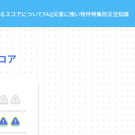
る
スコアについて
FAQ
災害に強い物件特集
防災豆知識
コア