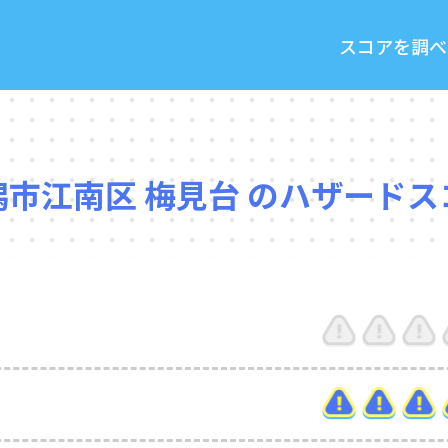
スコアを調べ
潟市江南区 梅見台 のハザードス