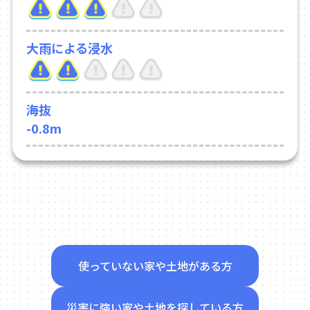
大雨による浸水
海抜
-0.8m
使っていない家や土地がある方
災害に強い家や土地を探している方