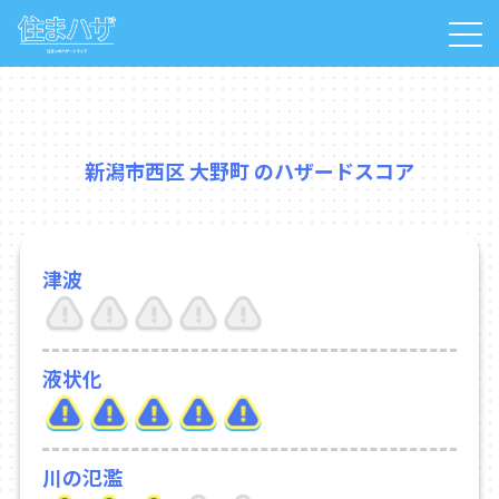
新潟市西区 大野町 のハザードスコア
津波
液状化
川の氾濫