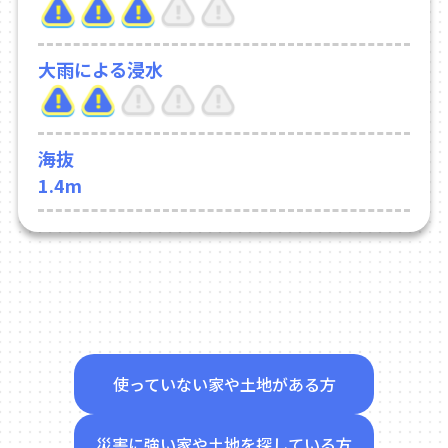
大雨による浸水
海抜
1.4m
使っていない家や土地がある方
災害に強い家や土地を探している方