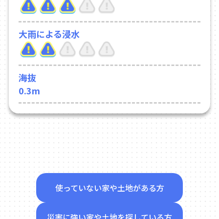
大雨による浸水
海抜
0.3m
使っていない家や土地がある方
災害に強い家や土地を探している方