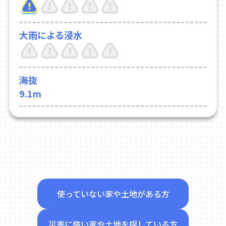
大雨による浸水
海抜
9.1m
使っていない家や土地がある方
災害に強い家や土地を探している方