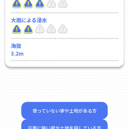
大雨による浸水
海抜
3.2m
使っていない家や土地がある方
災害に強い家や土地を探している方