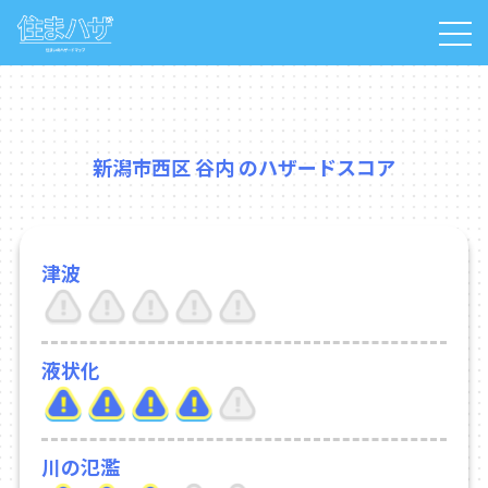
新潟市西区 谷内 のハザードスコア
津波
液状化
川の氾濫